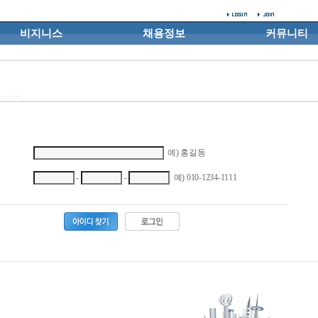
비지니스
채용정보
커뮤니티
예) 홍길동
-
-
예) 010-1234-1111