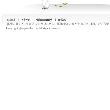
경기도 용인시 기흥구 서천로 201번길, 원희캐슬 기흥서천 801호 | TEL : 070-7765-2577 
Copyright ⓒ alpstech.co.kr All rights reserved.