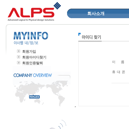
회사소개
회원가입
회원아이디찾기
이 름
회원인증탈퇴
휴 대 폰